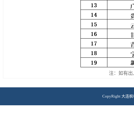
注：如有出
CopyRight 
大黑石校区地址:辽宁省大
七顶山校区地址